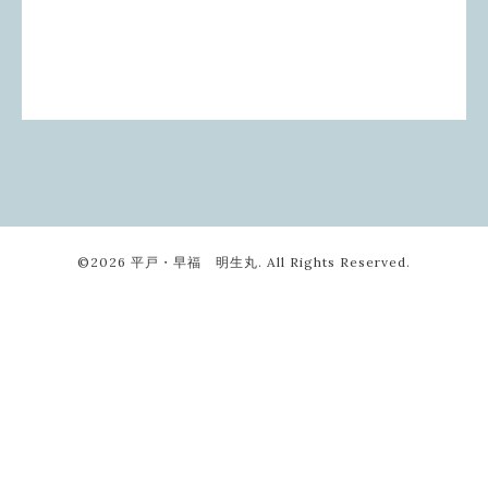
©2026
平戸・早福 明生丸
. All Rights Reserved.