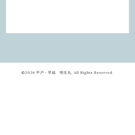
©2026
平戸・早福 明生丸
. All Rights Reserved.