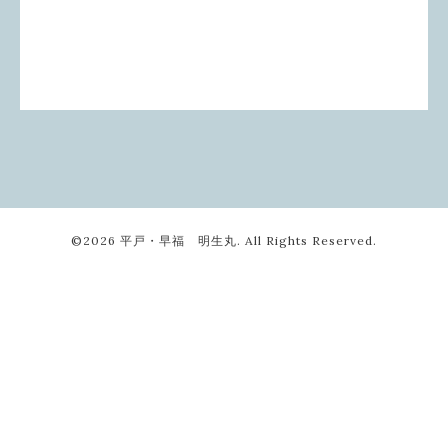
©2026
平戸・早福 明生丸
. All Rights Reserved.