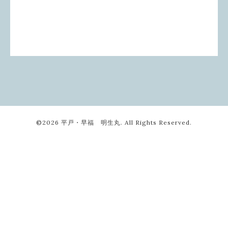
©2026
平戸・早福 明生丸
. All Rights Reserved.