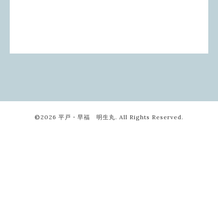
©2026
平戸・早福 明生丸
. All Rights Reserved.