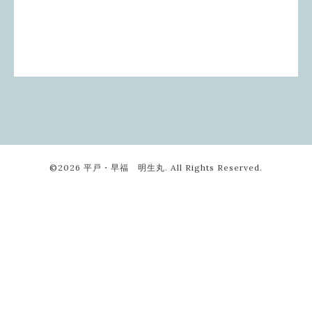
©2026
平戸・早福 明生丸
. All Rights Reserved.