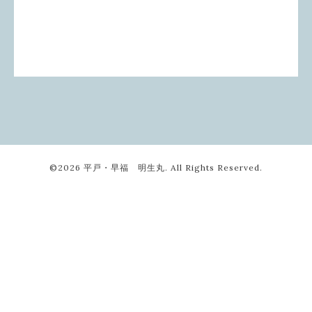
©2026
平戸・早福 明生丸
. All Rights Reserved.