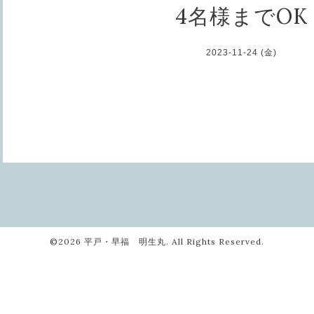
4名様までOK
2023-11-24 (金)
©2026
平戸・早福 明生丸
. All Rights Reserved.