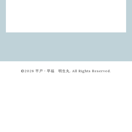
©2026
平戸・早福 明生丸
. All Rights Reserved.