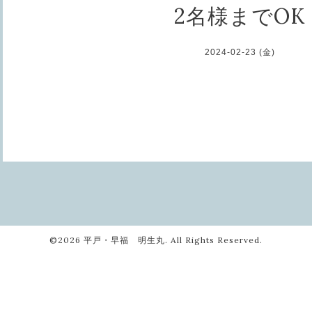
2名様までOK
2024-02-23 (金)
©2026
平戸・早福 明生丸
. All Rights Reserved.