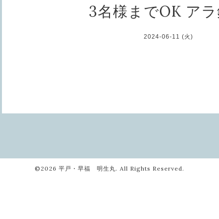
3名様までOK ア
2024-06-11 (火)
©2026
平戸・早福 明生丸
. All Rights Reserved.