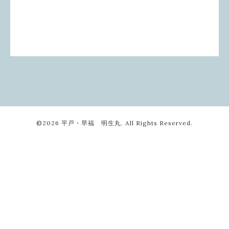
©2026
平戸・早福 明生丸
. All Rights Reserved.