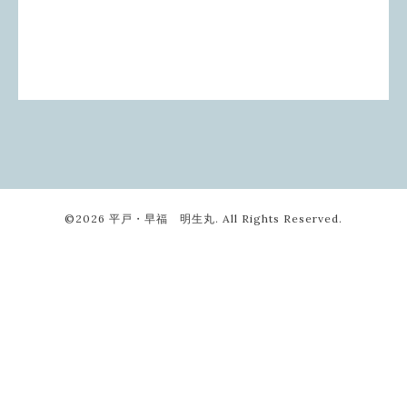
©2026
平戸・早福 明生丸
. All Rights Reserved.