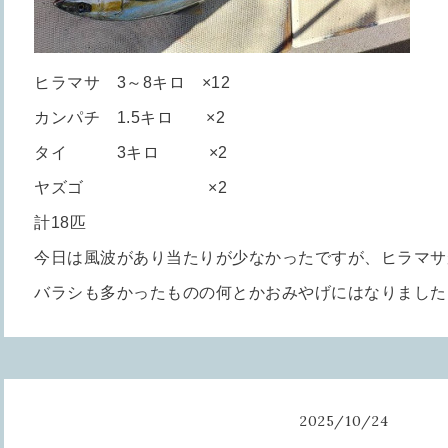
ヒラマサ 3～8キロ ×12
カンパチ 1.5キロ ×2
タイ 3キロ ×2
ヤズゴ ×2
計18匹
今日は風波があり当たりが少なかったですが、ヒラマサ
バラシも多かったものの何とかおみやげにはなりました
2025
/
10
/
24