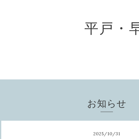
平戸・
お知らせ
2025
/
10
/
31