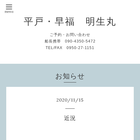
平戸・早福 明生丸
ご予約・お問い合わせ
船長携帯 090-4350-5472
TEL/FAX 0950-27-1151
お知らせ
2020
/
11
/
15
近況