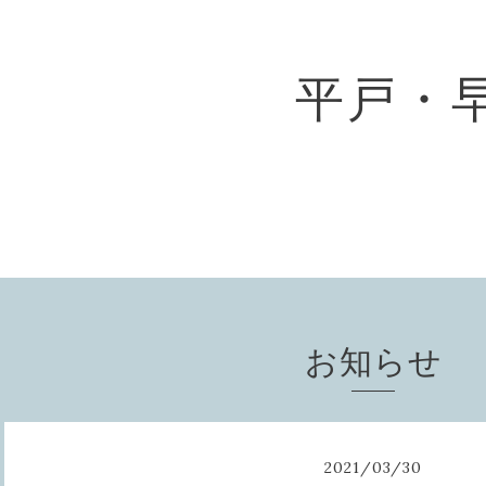
平戸・
お知らせ
2021
/
03
/
30