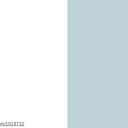
bum/1018722