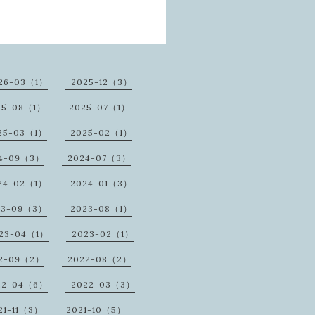
26-03（1）
2025-12（3）
25-08（1）
2025-07（1）
25-03（1）
2025-02（1）
4-09（3）
2024-07（3）
24-02（1）
2024-01（3）
23-09（3）
2023-08（1）
23-04（1）
2023-02（1）
2-09（2）
2022-08（2）
22-04（6）
2022-03（3）
21-11（3）
2021-10（5）