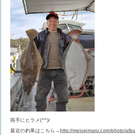
両手にヒラメ(^^)/
最近の釣果はこちら→
http://meiseimaru.com/photo/al