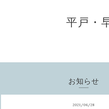
平戸・
お知らせ
2021
/
06
/
28