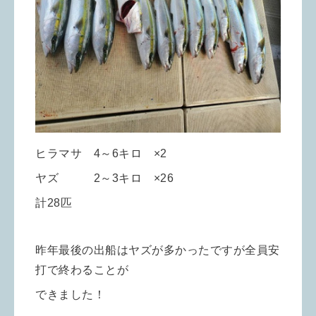
ヒラマサ 4～6キロ ×2
ヤズ 2～3キロ ×26
計28匹
昨年最後の出船はヤズが多かったですが全員安
打で終わることが
できました！