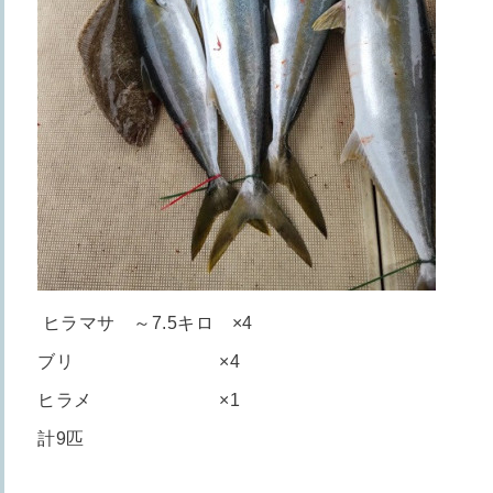
ヒラマサ ～7.5キロ ×4
ブリ ×4
ヒラメ ×1
計9匹