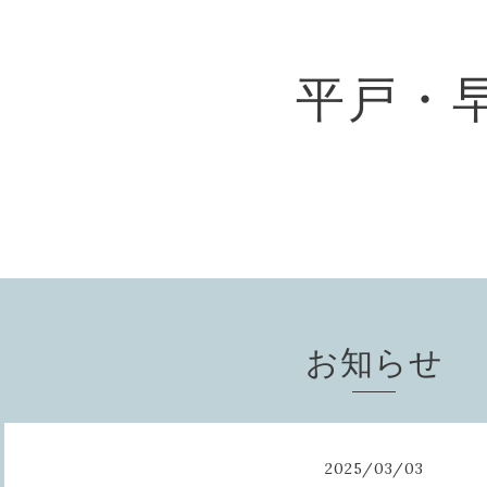
平戸・
お知らせ
2025
/
03
/
03