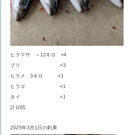
ヒラマサ ～12キロ ×4
ブリ ×3
ヒラメ 3キロ ×1
ヒラゴ ×1
タイ ×1
計10匹
2025年3月1日の釣果