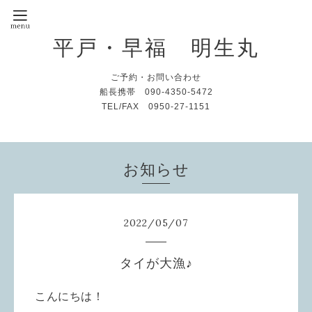
平戸・早福 明生丸
ご予約・お問い合わせ
船長携帯 090-4350-5472
TEL/FAX 0950-27-1151
お知らせ
2022
/
05
/
07
タイが大漁♪
こんにちは！