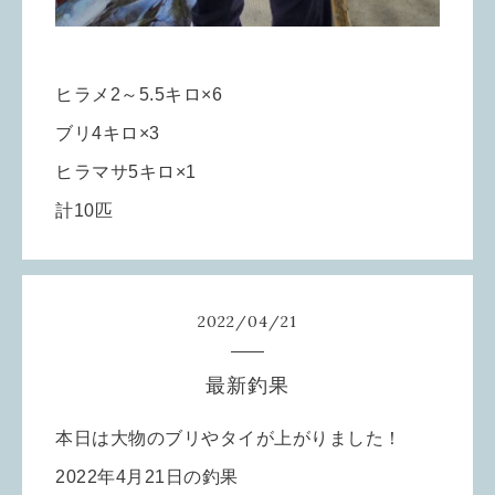
ヒラメ2～5.5キロ×6
ブリ4キロ×3
ヒラマサ5キロ×1
計10匹
2022
/
04
/
21
最新釣果
本日は大物のブリやタイが上がりました！
2022年4月21日の釣果