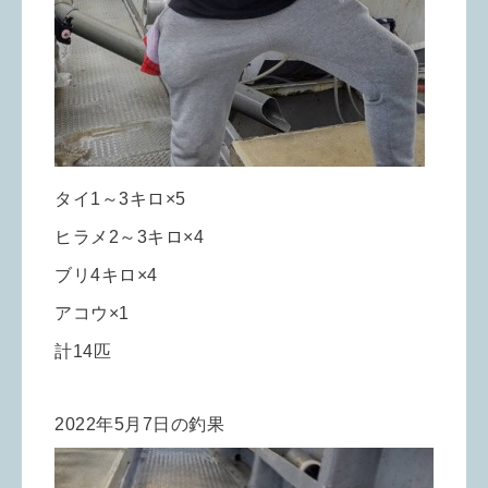
タイ1～3キロ×5
ヒラメ2～3キロ×4
ブリ4キロ×4
アコウ×1
計14匹
2022年5月7日の釣果