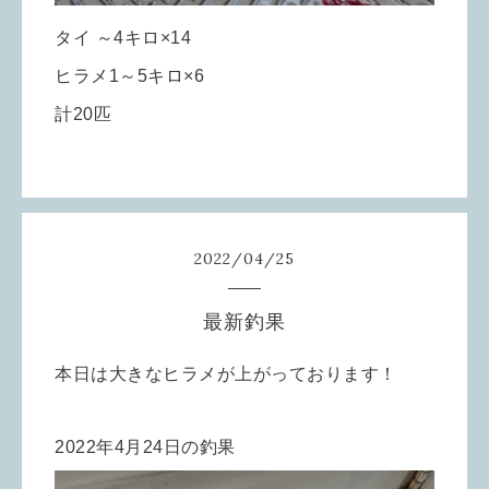
タイ ～4キロ×14
ヒラメ1～5キロ×6
計20匹
2022
/
04
/
25
最新釣果
本日は大きなヒラメが上がっております！
2022年4月24日の釣果