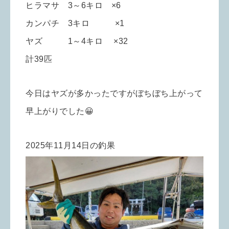
ヒラマサ 3～6キロ ×6
カンパチ 3キロ ×1
ヤズ 1～4キロ ×32
計39匹
今日はヤズが多かったですがぼちぼち上がって
早上がりでした😀
2025年11月14日の釣果