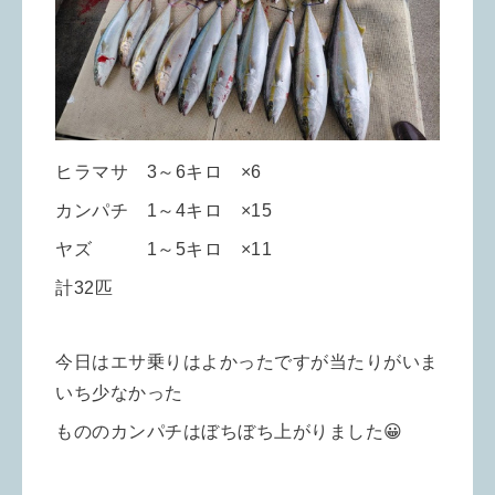
ヒラマサ 3～6キロ ×6
カンパチ 1～4キロ ×15
ヤズ 1～5キロ ×11
計32匹
今日はエサ乗りはよかったですが当たりがいま
いち少なかった
もののカンパチはぼちぼち上がりました😀