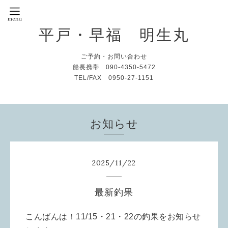
平戸・早福 明生丸
ご予約・お問い合わせ
船長携帯 090-4350-5472
TEL/FAX 0950-27-1151
お知らせ
2025
/
11
/
22
最新釣果
こんばんは！1
1/15・21・22の釣果をお知らせ