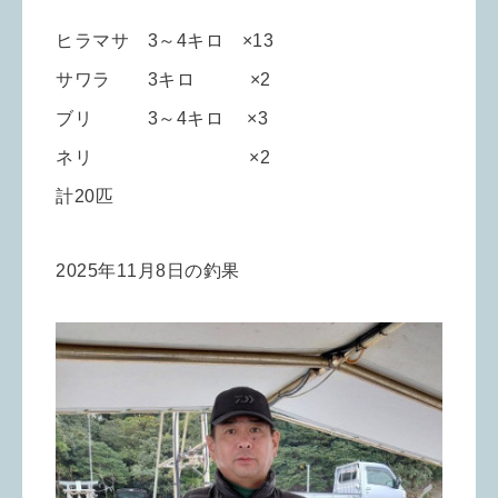
ヒラマサ 3～4キロ ×13
サワラ 3キロ ×2
ブリ 3～4キロ ×3
ネリ ×2
計20匹
2025年11月8日の釣果