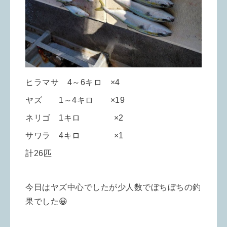
ヒラマサ 4～6キロ ×4
ヤズ 1～4キロ ×19
ネリゴ 1キロ ×2
サワラ 4キロ ×1
計26匹
今日はヤズ中心でしたが少人数でぼちぼちの釣
果でした😀