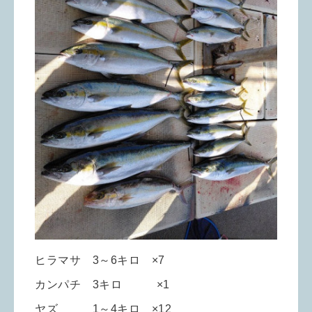
ヒラマサ 3～6キロ ×7
カンパチ 3キロ ×1
ヤズ 1～4キロ ×12