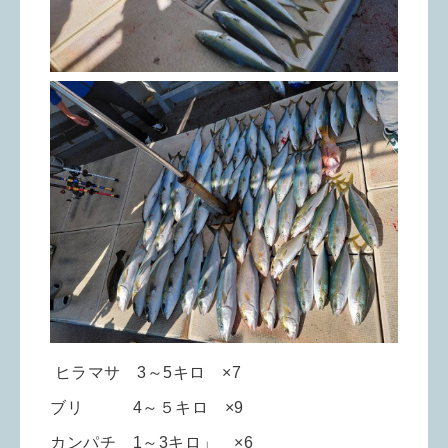
ヒラマサ 3～5キロ ×7
ブリ 4～５キロ ×9
カンパチ 1～3キロ」 ×6