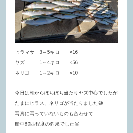
ヒラマサ 3～5キロ ×16
ヤズ 1～4キロ ×56
ネリゴ 1～2キロ ×10
今日は朝からぼちぼち当たりヤズ中心でしたが
たまにヒラス、ネリゴが当たりました😀
写真に写っていないものも合わせて
船中80匹程度の釣果でした😀