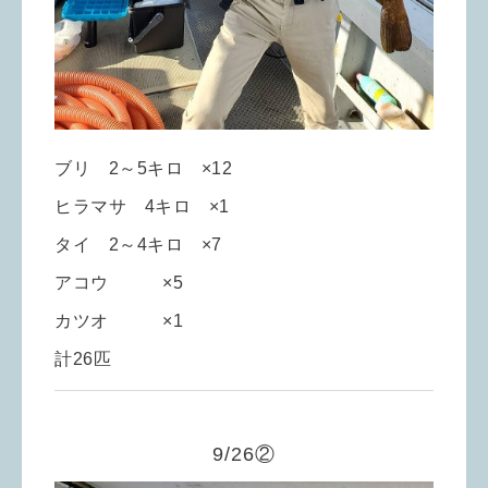
ブリ 2～5キロ ×12
ヒラマサ 4キロ ×1
タイ 2～4キロ ×7
アコウ ×5
カツオ ×1
計26匹
9/26②