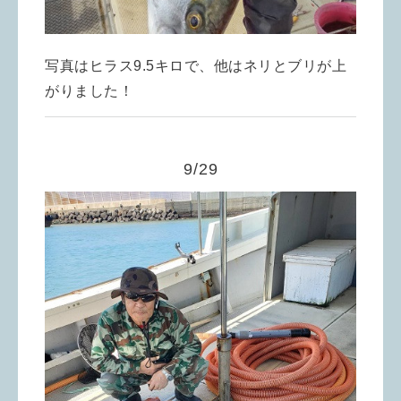
写真はヒラス9.5キロで、他はネリとブリが上
がりました！
9/29