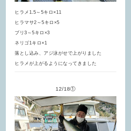
ヒラメ1.5～5キロ×11
ヒラマサ2～5キロ×5
ブリ3～5キロ×3
ネリゴ1キロ×1
落とし込み、アジ泳がせで上がりました
ヒラメが上がるようになってきました
12/18①