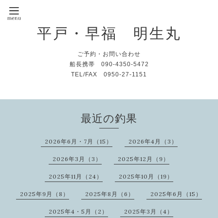
平戸・早福 明生丸
ご予約・お問い合わせ
船長携帯 090-4350-5472
TEL/FAX 0950-27-1151
最近の釣果
2026年6月・7月（15）
2026年4月（3）
2026年3月（3）
2025年12月（9）
2025年11月（24）
2025年10月（19）
2025年9月（8）
2025年8月（6）
2025年6月（15）
2025年4・5月（2）
2025年3月（4）