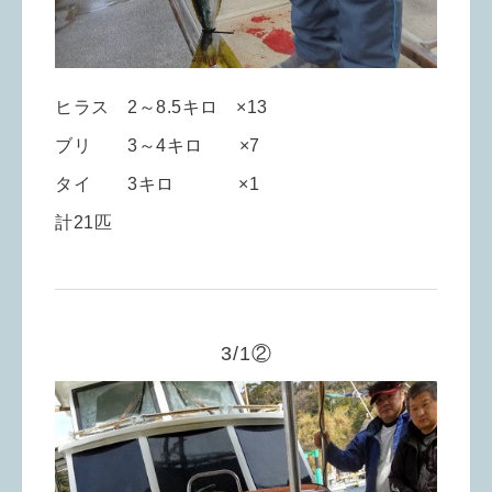
ヒラス 2～8.5キロ ×13
ブリ 3～4キロ ×7
タイ 3キロ ×1
計21匹
3/1②