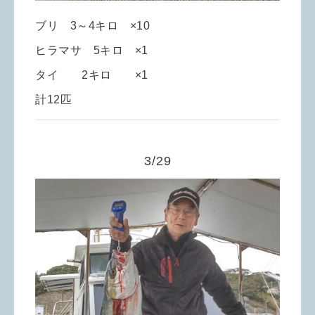
ブリ 3～4キロ ×10
ヒラマサ 5キロ ×1
タイ 2キロ ×1
計12匹
3/29