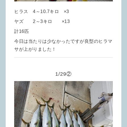
ヒラス 4～10.7キロ ×3
ヤズ 2～3キロ ×13
計16匹
今日は当たりは少なかったですが良型のヒラマ
サが上がりました！
1/29②