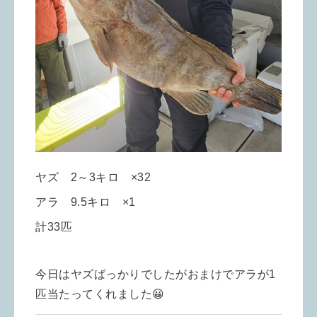
ヤズ 2～3キロ ×32
アラ 9.5キロ ×1
計33匹
今日はヤズばっかりでしたがおまけでアラが1
匹当たってくれました😀