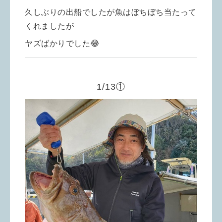
久しぶりの出船でしたが魚はぼちぼち当たって
くれましたが
ヤズばかりでした😂
1/13①